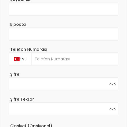
E posta
Telefon Numarası
+90
Şifre
Şifre Tekrar
Cinsiyet (Opsiyonel)