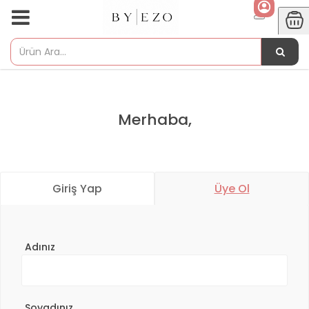
Merhaba,
Giriş Yap
Üye Ol
Adınız
Soyadınız