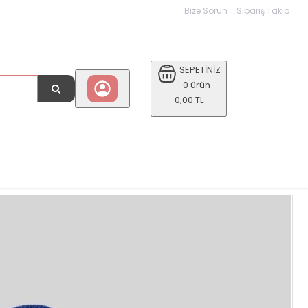
Bize Sorun
Sipariş Takip
SEPETİNİZ
0 ürün -
0,00 TL